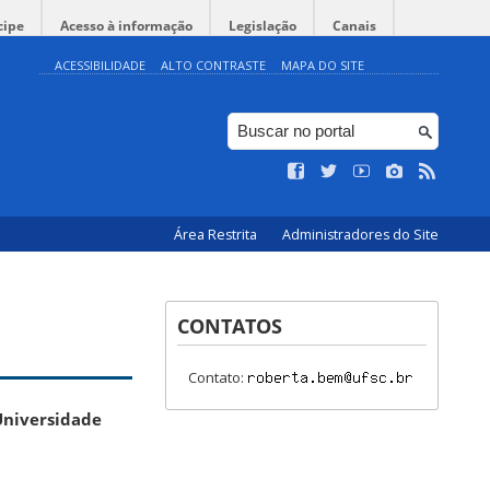
cipe
Acesso à informação
Legislação
Canais
ACESSIBILIDADE
ALTO CONTRASTE
MAPA DO SITE
Área Restrita
Administradores do Site
CONTATOS
Contato:
Universidade