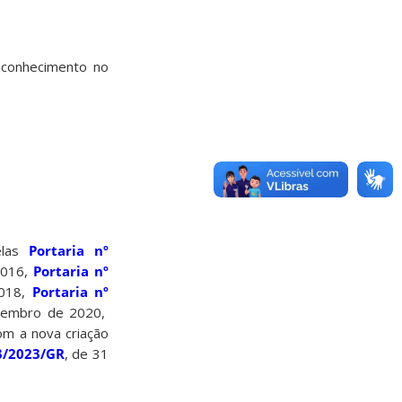
 conhecimento no
elas
Portaria nº
2016,
Portaria nº
2018,
Portaria nº
tembro de 2020,
om a nova criação
3/2023/GR
, de 31