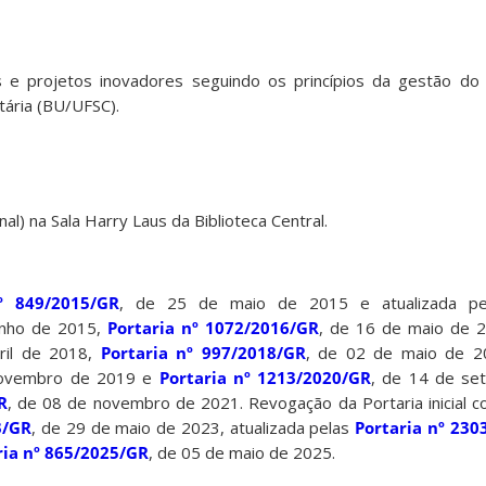
s e projetos inovadores seguindo os princípios da gestão do
tária (BU/UFSC).
al) na Sala Harry Laus da Biblioteca Central.
º 849/2015/GR
, de 25 de maio de 2015 e atualizada p
unho de 2015,
Portaria nº 1072/2016/GR
, de 16 de maio de 
ril de 2018,
Portaria nº 997/2018/GR
, de 02 de maio de 
novembro de 2019 e
Portaria nº 1213/2020/GR
, de 14 de se
R
, de 08 de novembro de 2021. Revogação da Portaria inicial c
3/GR
, de 29 de maio de 2023, atualizada pelas
Portaria nº 230
ria nº 865/2025/GR
, de 05 de maio de 2025.