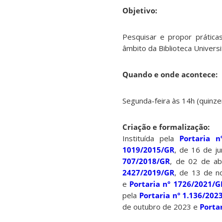
Objetivo:
Pesquisar e propor prática
âmbito da Biblioteca Universi
Quando e onde acontece:
Segunda-feira às 14h (quinzen
Criação e formalização:
Instituída pela
Portaria n
1019/2015/GR
, de 16 de j
707/2018/GR
, de 02 de ab
2427/2019/GR
, de 13 de 
e
Portaria nº 1726/2021/G
pela
Portaria nº 1.136/202
de outubro de 2023 e
Porta